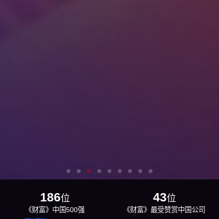
186
43
位
位
《财富》中国500强
《财富》最受赞赏中国公司